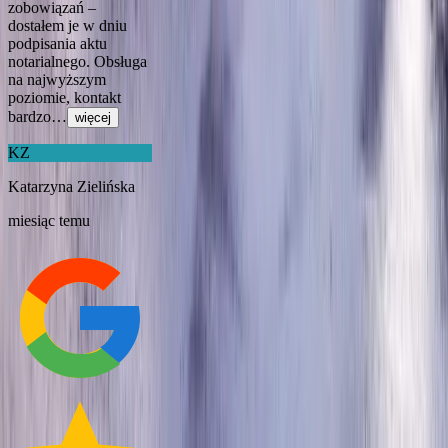
zobowiązań –
dostałem je w dniu
podpisania aktu
notarialnego. Obsługa
na najwyższym
poziomie, kontakt
bardzo…
więcej
KZ
Katarzyna Zielińska
miesiąc temu