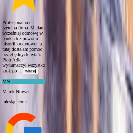
Profesjonalna i
rzetelna firma. Miałam
wcześniej odmowę w
bankach z powodu
historii kredytowej, a
tutaj dostałam pomoc
bez zbędnych pytań.
Piotr Adler
wytłumaczył wszystko
krok po …
więcej
MN
Marek Nowak
miesiąc temu